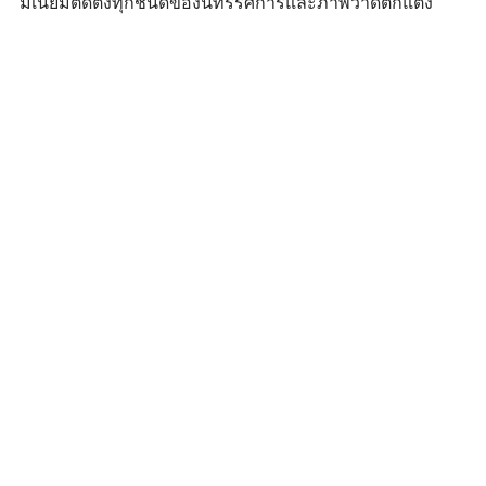
มิเนียมติดตั้งทุกชนิดของนิทรรศการและภาพวาดตกแต่ง