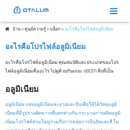
บ้าน
ศูนย์ความรู้
บล็อก
อะไรคือโปรไฟล์อลูมิเนียม
อะไรคือโปรไฟล์อลูมิเนียม
อะไรคือโปรไฟล์อลูมิเนียม คุณสมบัติและประเภทของโปร
ไฟล์อลูมิเนียมคืออะไร ไปดูด้วยกันเถอะ U0E071 สิ่งที่เป็น
อลูมิเนียม
อลูมิเนียม แท่งอลูมิเนียมละลายและบีบเพื่อให้ได้วัสดุอลูมิ
เนียมที่มีรูปร่างตัดขวางที่แตกต่างกัน กระบวนการผลิตอลูมิ
เนียมโปรไฟล์ส่วนใหญ่รวมถึงการหล่อการบีบอัดและสี ใน