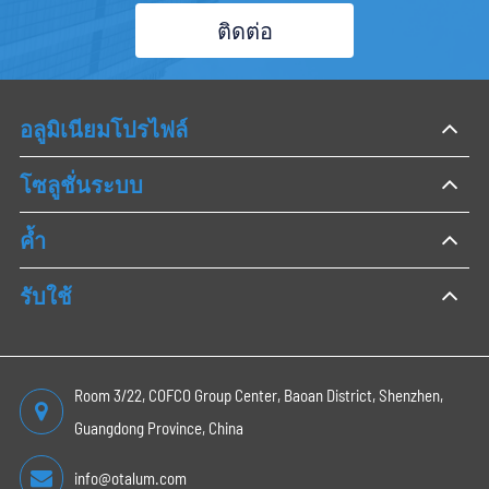
ติดต่อ
อลูมิเนียมโปรไฟล์
โซลูชั่นระบบ
ค้ำ
รับใช้
Room 3/22, COFCO Group Center, Baoan District, Shenzhen,
Guangdong Province, China
info@otalum.com