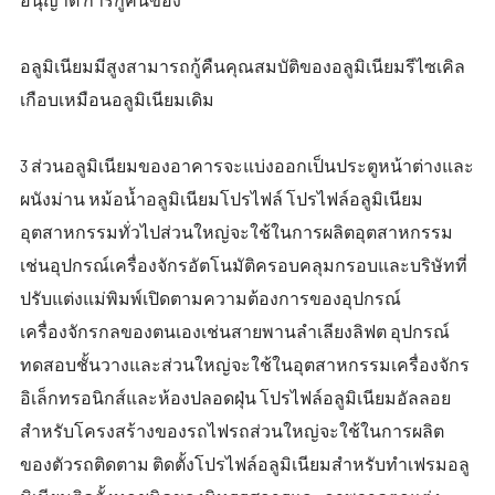
อลูมิเนียมมีสูงสามารถกู้คืนคุณสมบัติของอลูมิเนียมรีไซเคิล
เกือบเหมือนอลูมิเนียมเดิม
3 ส่วนอลูมิเนียมของอาคารจะแบ่งออกเป็นประตูหน้าต่างและ
ผนังม่าน หม้อน้ำอลูมิเนียมโปรไฟล์ โปรไฟล์อลูมิเนียม
อุตสาหกรรมทั่วไปส่วนใหญ่จะใช้ในการผลิตอุตสาหกรรม
เช่นอุปกรณ์เครื่องจักรอัตโนมัติครอบคลุมกรอบและบริษัทที่
ปรับแต่งแม่พิมพ์เปิดตามความต้องการของอุปกรณ์
เครื่องจักรกลของตนเองเช่นสายพานลำเลียงลิฟต อุปกรณ์
ทดสอบชั้นวางและส่วนใหญ่จะใช้ในอุตสาหกรรมเครื่องจักร
อิเล็กทรอนิกส์และห้องปลอดฝุ่น โปรไฟล์อลูมิเนียมอัลลอย
สำหรับโครงสร้างของรถไฟรถส่วนใหญ่จะใช้ในการผลิต
ของตัวรถติดตาม ติดตั้งโปรไฟล์อลูมิเนียมสำหรับทำเฟรมอลู