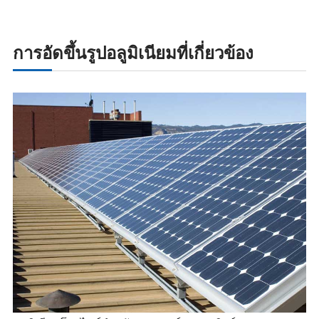
การอัดขึ้นรูปอลูมิเนียมที่เกี่ยวข้อง