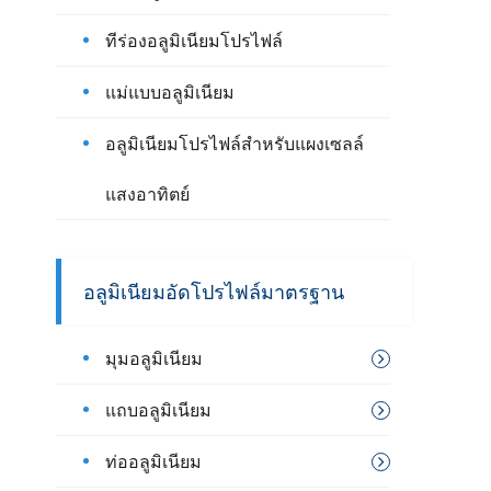
ทีร่องอลูมิเนียมโปรไฟล์
แม่แบบอลูมิเนียม
อลูมิเนียมโปรไฟล์สำหรับแผงเซลล์
แสงอาทิตย์
อลูมิเนียมอัดโปรไฟล์มาตรฐาน
มุมอลูมิเนียม
แถบอลูมิเนียม
ท่ออลูมิเนียม