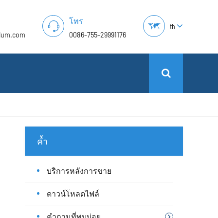
โทร
th
lum.com
0086-755-29991176
ค้ำ
บริการหลังการขาย
ดาวน์โหลดไฟล์
คำถามที่พบบ่อย