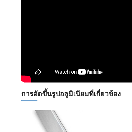
การอัดขึ้นรูปอลูมิเนียมที่เกี่ยวข้อง