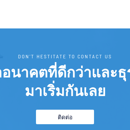
DON'T HESTITATE TO CONTACT US
่ออนาคตที่ดีกว่าและธุ
มาเริ่มกันเลย
ติดต่อ