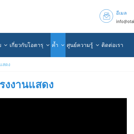
อีเมล
info@ota
บ
เกี่ยวกับโอตารุ
ค้ำ
ศูนย์ความรู้
ติดต่อเรา
นแสดง
์โรงงานแสดง