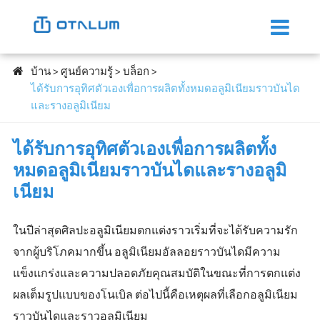
บ้าน
ศูนย์ความรู้
บล็อก
ได้รับการอุทิศตัวเองเพื่อการผลิตทั้งหมดอลูมิเนียมราวบันได
และรางอลูมิเนียม
ได้รับการอุทิศตัวเองเพื่อการผลิตทั้ง
หมดอลูมิเนียมราวบันไดและรางอลูมิ
เนียม
ในปีล่าสุดศิลปะอลูมิเนียมตกแต่งราวเริ่มที่จะได้รับความรัก
จากผู้บริโภคมากขึ้น อลูมิเนียมอัลลอยราวบันไดมีความ
แข็งแกร่งและความปลอดภัยคุณสมบัติในขณะที่การตกแต่ง
ผลเต็มรูปแบบของโนเบิล ต่อไปนี้คือเหตุผลที่เลือกอลูมิเนียม
ราวบันไดและราวอลูมิเนียม