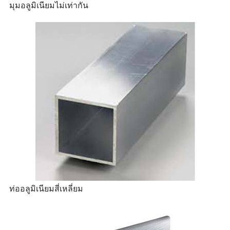
มุมอลูมิเนียมไม่เท่ากัน
ท่ออลูมิเนียมสี่เหลี่ยม