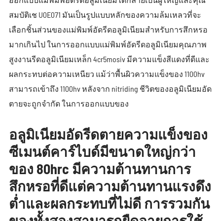
สมบัติเช U0E071 มันเป็นรูปแบบหลักของความล้มเหลวที่จะ
เลือกชิ้นส่วนของแม่พิมพ์อัดรีดอลูมิเนียมสำหรับการสึกหรอ
มากเกินไป ในการออกแบบแม่พิมพ์อัดรีดอลูมิเนียมคุณภาพ
สูงงานรีดอลูมิเนียมเหล็ก 4cr5mosiv มีความแข็งสีแดงที่ดีและ
ผลกระทบต่อความเหนียว แม้ว่าพื้นผิวความแข็งของ 1100hv
สามารถเข้าถึง 1100hv หลังจาก nitriding ชีวิตของอลูมิเนียมอัด
ตายจะถูกจำกัด ในการออกแบบของ
อลูมิเนียมอัดรีดตายความแข็งของ
ซีเมนต์คาร์ไบด์มีขนาดใหญ่กว่า
ของ 80hrc มีความต้านทานการ
สึกหรอที่ดีแต่ความต้านทานแรงดึง
ต่ำและผลกระทบที่ไม่ดี การรวมกัน
ของทั้งสองสามารถยืดอายุการใช้