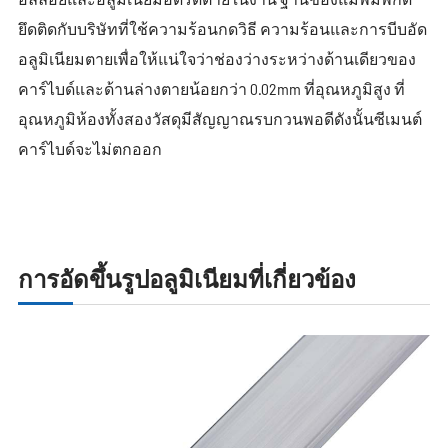
ยึดติดกับบริษัทที่ใช้ความร้อนกดวิธี ความร้อนและการบีบอัด
อลูมิเนียมตายเพื่อให้แน่ใจว่าช่องว่างระหว่างด้านเดียวของ
คาร์ไบด์และด้านล่างตายน้อยกว่า 0.02mm ที่อุณหภูมิสูง ที่
อุณหภูมิห้องทั้งสองวัสดุมีสัญญาณรบกวนพอดีดังนั้นซีเมนต์
คาร์ไบด์จะไม่ตกออก
การอัดขึ้นรูปอลูมิเนียมที่เกี่ยวข้อง