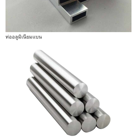
ท่ออลูมิเนียมแบน