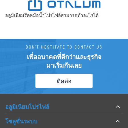
อลูมิเนียมรีดหม้อน้ำโปรไฟล์สามารถทำอะไรได้
DON'T HESTITATE TO CONTACT US
เพื่ออนาคตที่ดีกว่าและธุรกิจ
มาเริ่มกันเลย
ติดต่อ
อลูมิเนียมโปรไฟล์
โซลูชั่นระบบ