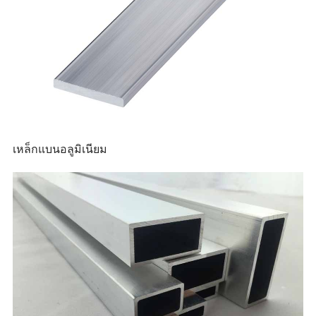
เหล็กแบนอลูมิเนียม